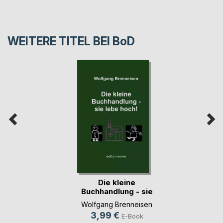
WEITERE TITEL BEI
BoD
Die kleine
Buchhandlung - sie
lebe(...)
Wolfgang Brenneisen
3,99 €
E-Book