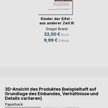
Kinder der Eifel -
aus anderer Zeit III
Gregor Brand
22,00 €
Buch
9,99 €
E-Book
3D-Ansicht des Produktes (beispielhaft auf
Grundlage des Einbandes, Verhältnisse und
Details variieren)
Paperback