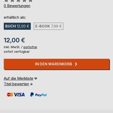
0%
0
Bewertungen
erhältlich als:
BUCH
12,00 €
E-BOOK
7,99 €
12,00 €
inkl. MwSt. /
portofrei
sofort verfügbar
IN DEN WARENKORB
Auf die Merkliste
Titel bewerten