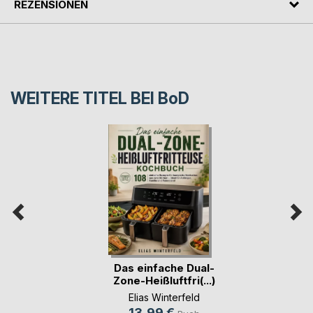
REZENSIONEN
WEITERE TITEL BEI
BoD
Das einfache Dual-
Zone-Heißluftfri(...)
Elias Winterfeld
13,99 €