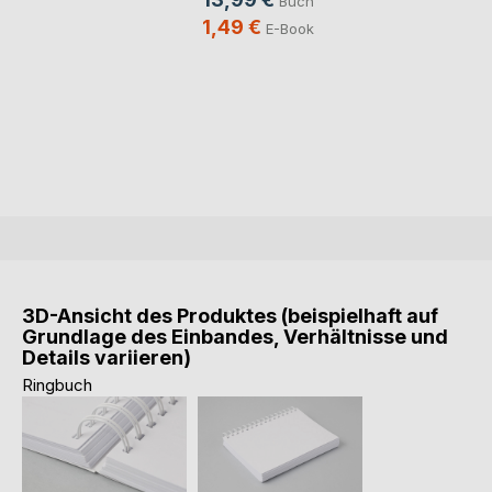
Buch
1,49 €
E-Book
3D-Ansicht des Produktes (beispielhaft auf
Grundlage des Einbandes, Verhältnisse und
Details variieren)
Ringbuch