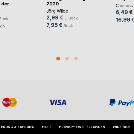
 der
2020
Clemens
Jörg Wilde
6,49 €
2,99 €
E-Book
Book
16,99 
7,95 €
Buch
ch
FERUNG & ZAHLUNG
HILFE
PRIVACY-EINSTELLUNGEN
WIDERRUF