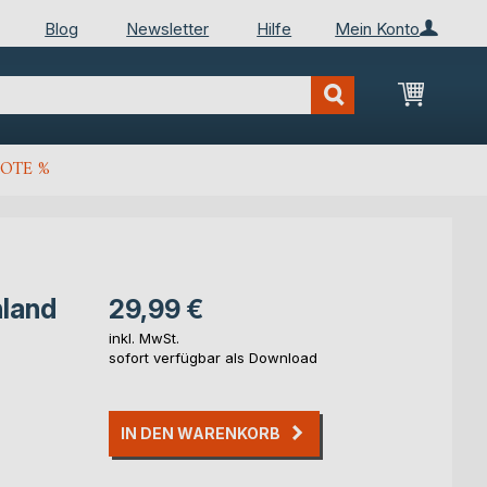
Blog
Newsletter
Hilfe
Mein Konto
Mein Wa
OTE %
land
29,99 €
inkl. MwSt.
sofort verfügbar als Download
IN DEN WARENKORB