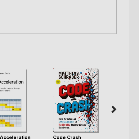
 Acceleration
Code Crash
CODE