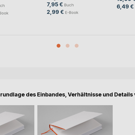
7,95 €
Buch
ch
6,49 €
2,99 €
E-Book
Book
Grundlage des Einbandes, Verhältnisse und Details 