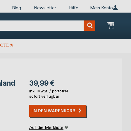
Blog
Newsletter
Hilfe
Mein Konto
Mein Wa
OTE %
land
39,99 €
inkl. MwSt. /
portofrei
sofort verfügbar
IN DEN WARENKORB
Auf die Merkliste