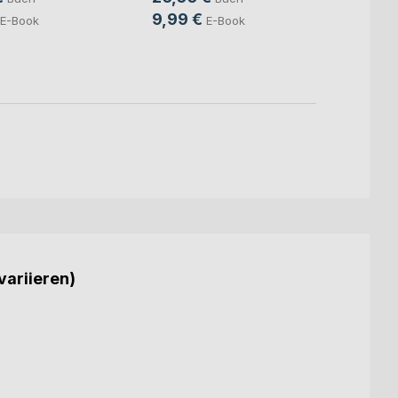
9,99 €
9,99
E-Book
E-Book
variieren)