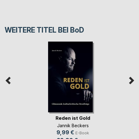
WEITERE TITEL BEI
BoD
Reden ist Gold
Jannik Beckers
9,99 €
E-Book