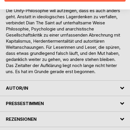
möglichen Welten zu leben.
Die Unity-Philosophie will aufzeigen, dass es auch anders
geht. Anstatt in ideologisches Lagerdenken zu verfallen,
verbindet Dian The Saint auf unterhaltsame Weise
Philosophie, Psychologie und anarchistische
Gesellschaftskritik zu einer umfassenden Abrechnung mit
Kapitalismus, Herdentiermentalität und autoritären
Weltanschauungen. Für Leserinnen und Leser, die spüren,
dass etwas grundlegend falsch läuft, und den Mut haben,
gedanklich weiter zu gehen, wo andere stehen bleiben.
Das Zeitalter der Aufklärung liegt noch lange nicht hinter
uns. Es hat im Grunde gerade erst begonnen.
AUTOR/IN
PRESSESTIMMEN
REZENSIONEN