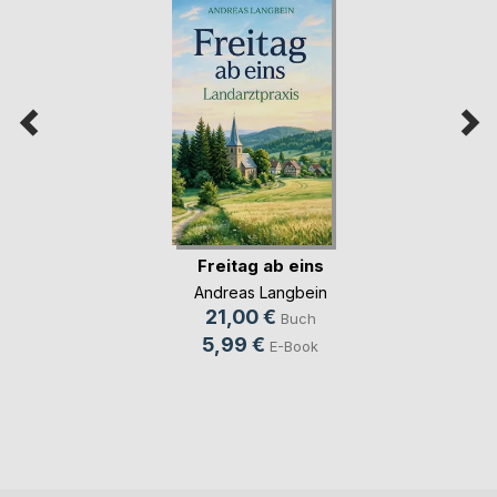
Freitag ab eins
Andreas Langbein
21,00 €
Buch
5,99 €
E-Book