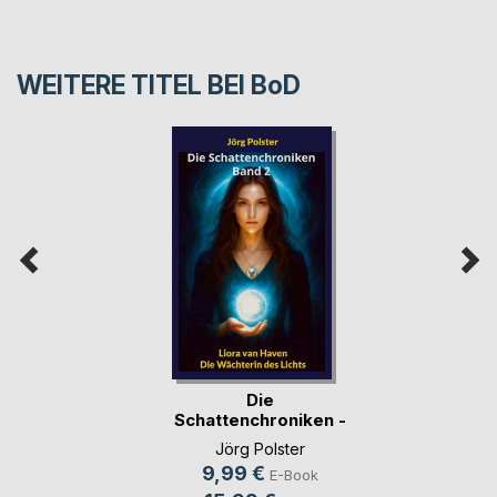
WEITERE TITEL BEI
BoD
Die
Schattenchroniken -
Band 2
Jörg Polster
9,99 €
E-Book