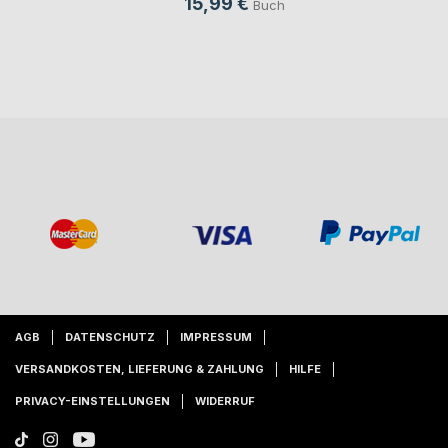
15,99 €
Buch
AGB
DATENSCHUTZ
IMPRESSUM
VERSANDKOSTEN, LIEFERUNG & ZAHLUNG
HILFE
PRIVACY-EINSTELLUNGEN
WIDERRUF