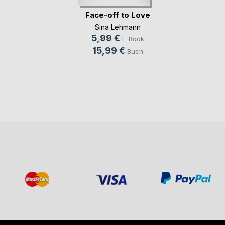
Face-off to Love
Sina Lehmann
5,99 €
E-Book
15,99 €
Buch