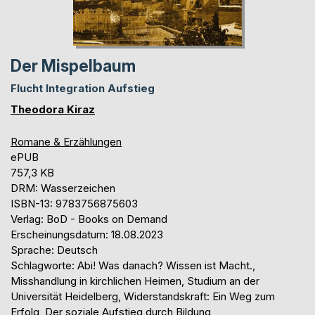
Der Mispelbaum
Flucht Integration Aufstieg
Theodora Kiraz
Romane & Erzählungen
ePUB
757,3 KB
DRM: Wasserzeichen
ISBN-13: 9783756875603
Verlag: BoD - Books on Demand
Erscheinungsdatum: 18.08.2023
Sprache: Deutsch
Schlagworte: Abi! Was danach? Wissen ist Macht.,
Misshandlung in kirchlichen Heimen, Studium an der
Universität Heidelberg, Widerstandskraft: Ein Weg zum
Erfolg, Der soziale Aufstieg durch Bildung