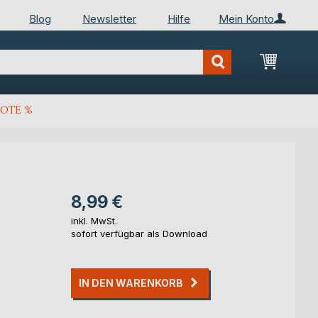
Blog
Newsletter
Hilfe
Mein Konto
Mein Wa
OTE %
8,99 €
inkl. MwSt.
sofort verfügbar als Download
IN DEN WARENKORB