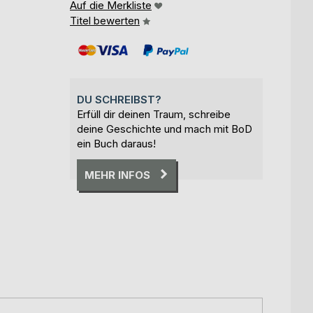
Auf die Merkliste
Titel bewerten
DU SCHREIBST?
Erfüll dir deinen Traum, schreibe
deine Geschichte und mach mit BoD
ein Buch daraus!
MEHR INFOS