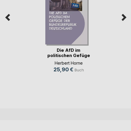
Die AfD im
politischen Gefüge
der (...)
Herbert Horne
25,90 €
Buch