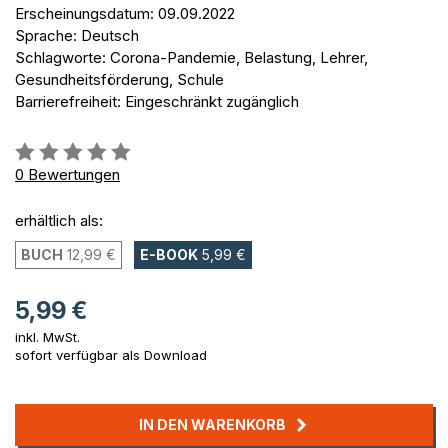
Erscheinungsdatum: 09.09.2022
Sprache: Deutsch
Schlagworte: Corona-Pandemie, Belastung, Lehrer,
Gesundheitsförderung, Schule
Barrierefreiheit: Eingeschränkt zugänglich
Bewertung::
0%
0
Bewertungen
erhältlich als:
BUCH
12,99 €
E-BOOK
5,99 €
5,99 €
inkl. MwSt.
sofort verfügbar als Download
IN DEN WARENKORB