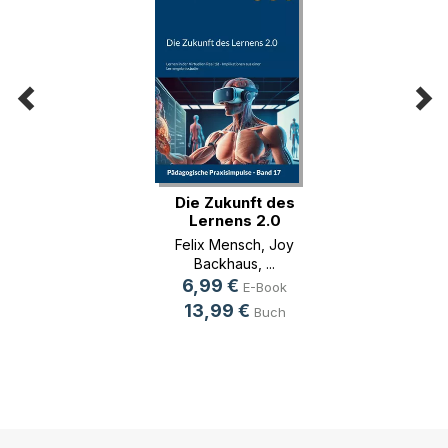
Die Zukunft des
Lernens 2.0
Felix Mensch
,
Joy
Backhaus
, ...
6,99 €
E-Book
13,99 €
Buch