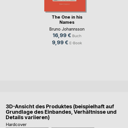
The One in his
Names
Bruno Johannsson
16,99 €
Buch
9,99 €
E-Book
3D-Ansicht des Produktes (beispielhaft auf
Grundlage des Einbandes, Verhältnisse und
Details variieren)
Hardcover