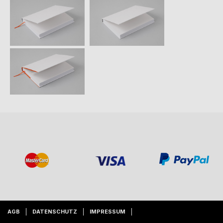
AGB
DATENSCHUTZ
IMPRESSUM