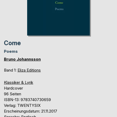
Come
Poems
Bruno Johannsson
Band 1:
Eliza Editions
Klassiker & Lyrik
Hardcover
96 Seiten
ISBN-13: 9783740730659
Verlag: TWENTYSIX
Erscheinungsdatum: 21.11.2017
Sprache: Englisch