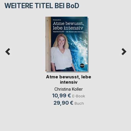
WEITERE TITEL BEI
BoD
Atme bewusst, lebe
intensiv
Christina Koller
10,99 €
E-Book
29,90 €
Buch