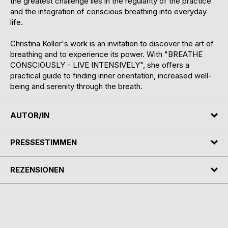
the greatest challenge lies in the regularity of the practice
and the integration of conscious breathing into everyday
life.
Christina Koller's work is an invitation to discover the art of
breathing and to experience its power. With "BREATHE
CONSCIOUSLY - LIVE INTENSIVELY", she offers a
practical guide to finding inner orientation, increased well-
being and serenity through the breath.
AUTOR/IN
PRESSESTIMMEN
REZENSIONEN