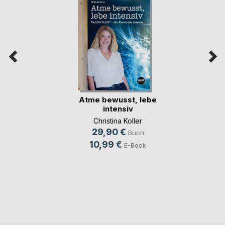
Atme bewusst, lebe
intensiv
Christina Koller
29,90 €
Buch
10,99 €
E-Book