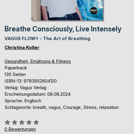
Breathe Consciously, Live Intensely
VAGUS FLOW® - The Art of Breathing
Christina Koller
Gesundheit, Ernährung & Fitness
Paperback
130 Seiten
ISBN-13: 9783952604120
Verlag: Vagus Verlag
Erscheinungsdatum: 08.08.2024
Sprache: Englisch
Schlagworte: breath, vagus, Courage, Stress, relaxation
Bewertung::
0%
0
Bewertungen