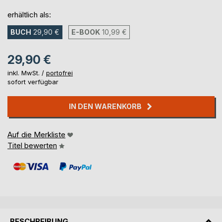
erhältlich als:
BUCH
29,90 €
E-BOOK
10,99 €
29,90 €
inkl. MwSt. /
portofrei
sofort verfügbar
IN DEN WARENKORB
Auf die Merkliste
Titel bewerten
BESCHREIBUNG