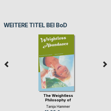
WEITERE TITEL BEI
BoD
The Weightless
Philosophy of
Abundance
Tanija Hammer