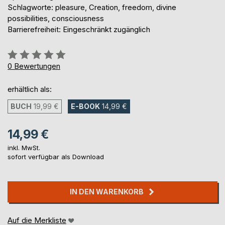
Schlagworte: pleasure, Creation, freedom, divine
possibilities, consciousness
Barrierefreiheit: Eingeschränkt zugänglich
Bewertung::
0%
0
Bewertungen
erhältlich als:
BUCH
19,99 €
E-BOOK
14,99 €
14,99 €
inkl. MwSt.
sofort verfügbar als Download
IN DEN WARENKORB
Auf die Merkliste