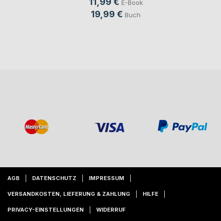
11,99 €
E-Book
19,99 €
Buch
AGB
DATENSCHUTZ
IMPRESSUM
VERSANDKOSTEN, LIEFERUNG & ZAHLUNG
HILFE
PRIVACY-EINSTELLUNGEN
WIDERRUF