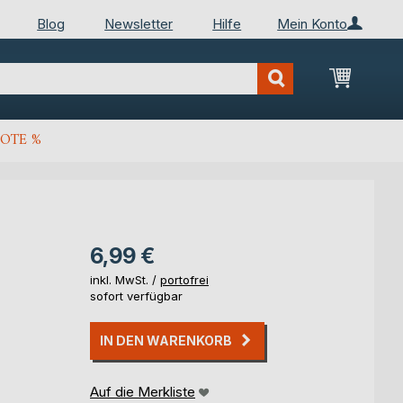
Blog
Newsletter
Hilfe
Mein Konto
Mein Wa
OTE %
6,99 €
inkl. MwSt. /
portofrei
sofort verfügbar
IN DEN WARENKORB
Auf die Merkliste