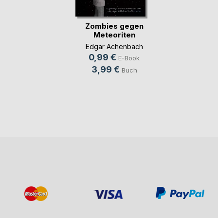
Zombies gegen
Meteoriten
Edgar Achenbach
0,99 €
E-Book
3,99 €
Buch