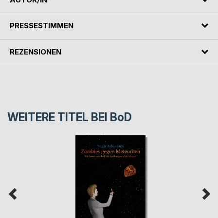
PRESSESTIMMEN
REZENSIONEN
WEITERE TITEL BEI
BoD