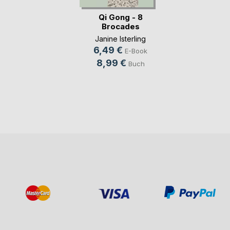
Qi Gong - 8
Brocades
Janine Isterling
6,49 €
E-Book
8,99 €
Buch