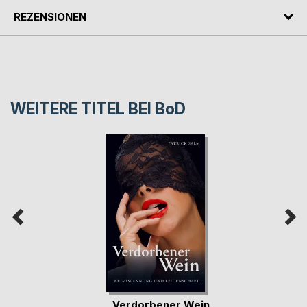
REZENSIONEN
WEITERE TITEL BEI
BoD
Verdorbener Wein