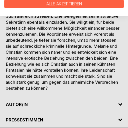
Strasse in der Esteron Schlucht im Hinterland der Cote
ALLE AKZEPTIEREN
d'Azur in Südfrankreich. Christian entschliesst sich nach
Südfrankreich zu reisen. Eine Gelegenheit seine attraktive
Sekretärin ebenfalls einzuladen. Sie willigt ein, für beide
bietet sich eine willkommene Möglichkeit einander besser
kennenzulernen. Die Koordinate erweist sich vorerst als
unbedeutend, je tiefer sie forschen, umso mehr stossen
sie auf schreckliche kriminelle Hintergründe. Melanie und
Christian kommen sich näher und es entwickelt sich eine
intensive erotische Beziehung zwischen den beiden. Eine
Beziehung wie es sich Christian auch in seinen kühnsten
Fantasien nie hätte vorstellen können. Ihre Leidenschaft
schweisst sie zusammen und macht sie stark. Sind sie
auch stark genug, um gegen das unheimliche Verbrechen
bestehen zu können?
AUTOR/IN
PRESSESTIMMEN