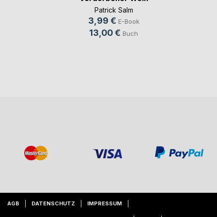
Patrick Salm
3,99 €
E-Book
13,00 €
Buch
AGB
DATENSCHUTZ
IMPRESSUM