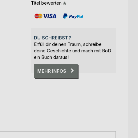
Titel bewerten
DU SCHREIBST?
Erfüll dir deinen Traum, schreibe
deine Geschichte und mach mit BoD
ein Buch daraus!
MEHR INFOS