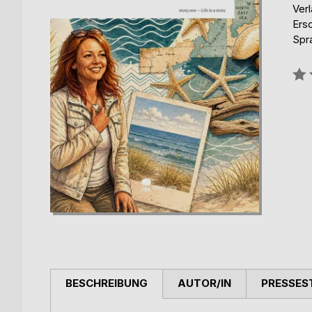
Verl
Ers
Spr
Bew
0%
BESCHREIBUNG
AUTOR/IN
PRESSES