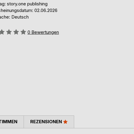
ag: story.one publishing
cheinungsdatum: 02.06.2026
ache: Deutsch
ertung::
0
Bewertungen
TIMMEN
REZENSIONEN