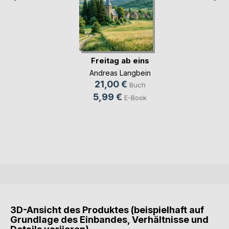
Freitag ab eins
Andreas Langbein
21,00 €
Buch
5,99 €
E-Book
3D-Ansicht des Produktes (beispielhaft auf
Grundlage des Einbandes, Verhältnisse und