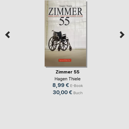
Zimmer 55
Hagen Thiele
8,99 €
E-Book
30,00 €
Buch