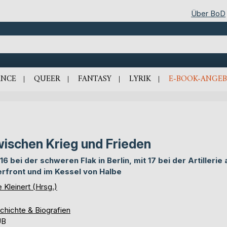
Über BoD
NCE
QUEER
FANTASY
LYRIK
E-BOOK-ANGEB
ischen Krieg und Frieden
 16 bei der schweren Flak in Berlin, mit 17 bei der Artillerie
rfront und im Kessel von Halbe
 Kleinert (Hrsg.)
chichte & Biografien
UB