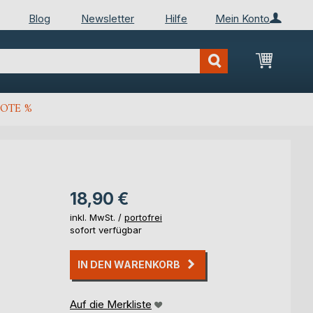
Blog
Newsletter
Hilfe
Mein Konto
Mein Wa
OTE %
18,90 €
inkl. MwSt. /
portofrei
sofort verfügbar
IN DEN WARENKORB
Auf die Merkliste