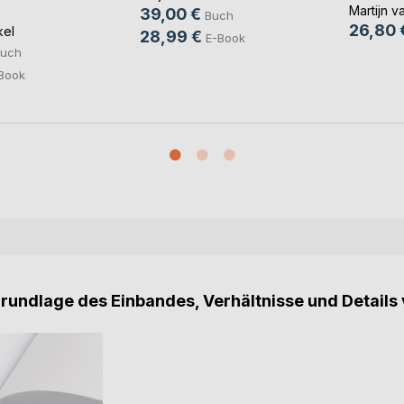
Martijn v
39,00 €
Buch
26,80 
kel
28,99 €
E-Book
uch
Book
Grundlage des Einbandes, Verhältnisse und Details 