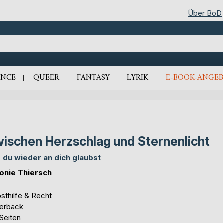
Über BoD
NCE
QUEER
FANTASY
LYRIK
E-BOOK-ANGEB
ischen Herzschlag und Sternenlicht
 du wieder an dich glaubst
onie Thiersch
sthilfe & Recht
erback
Seiten