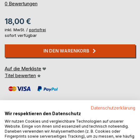
0%
0
Bewertungen
18,00 €
inkl. MwSt. /
portofrei
sofort verfügbar
IN DEN WARENKORB
Auf die Merkliste
Titel bewerten
Datenschutzerklärung
Wir respektieren den Datenschutz
Wir nutzen Cookies und vergleichbare Technologien auf unserer
BESCHREIBUNG
Website. Einige von ihnen sind essenziell und technisch notwendig.
Daneben verwenden wir Analysemethoden (z. B. Cookies oder
Fingerprints sowie serverseitiges Tracking), um zu messen, wie häufig