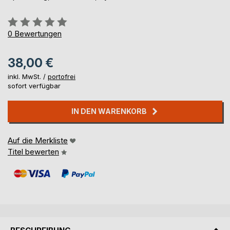
Bewertung::
0%
0
Bewertungen
38,00 €
inkl. MwSt. /
portofrei
sofort verfügbar
IN DEN WARENKORB
Auf die Merkliste
Titel bewerten