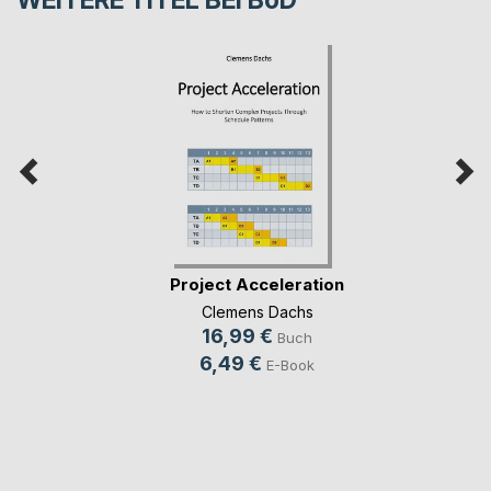
Project Acceleration
Clemens Dachs
16,99 €
Buch
6,49 €
E-Book