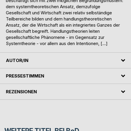
beschäftigt sich mit zwei möglichen Begründungsmustern:
dem systemtheoretischen Ansatz, demzufolge
Gesellschaft und Wirtschaft zwei relativ selbständige
Teilbereiche bilden und dem handlungstheoretischen
Ansatz, der die Wirtschaft als ein integriertes Ganzes der
Gesellschaft begreift. Handlungstheorien leiten
gesellschaftliche Phänomene - im Gegensatz zur
Systemtheorie - vor allem aus den Intentionen, […]
AUTOR/IN
PRESSESTIMMEN
REZENSIONEN
WEITERE TITEL BEI
BoD