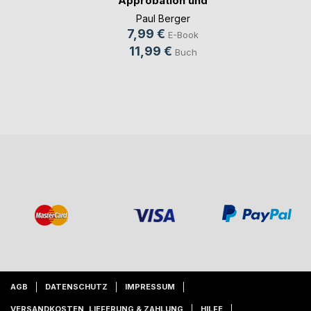
Approbation und
Abseitsfalle
Paul Berger
7,99 €
E-Book
11,99 €
Buch
AGB
DATENSCHUTZ
IMPRESSUM
VERSANDKOSTEN, LIEFERUNG & ZAHLUNG
HILFE