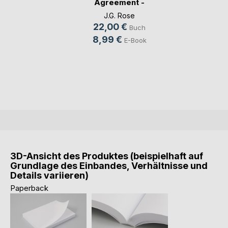
Agreement -
Gestohlen vo(...)
J.G. Rose
22,00 €
Buch
8,99 €
E-Book
3D-Ansicht des Produktes (beispielhaft auf
Grundlage des Einbandes, Verhältnisse und
Details variieren)
Paperback