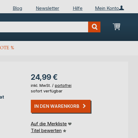
Blog
Newsletter
Hilfe
Mein Konto
Mein Wa
OTE %
24,99 €
inkl. MwSt. /
portofrei
sofort verfügbar
at
IN DEN WARENKORB
Auf die Merkliste
Titel bewerten