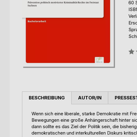
60 
ISB
Ver
Ers
Spr
Schl
Bew
0%
BESCHREIBUNG
AUTOR/IN
PRESSES
Wenn sich eine liberale, starke Demokratie mit Fre
Bewegungen eine große Anhängerschaft hinter sich 
dann sollte es das Ziel der Politik sein, die bi
demokratischen und interkulturellen Diskurs kritisc