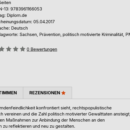
Seiten
N-13: 9783961166053
lag: Diplom.de
cheinungsdatum: 05.04.2017
ache: Deutsch
agworte: Sachsen, Prävention, politisch motivierte Kriminalität, 
ertung::
0
Bewertungen
TIMMEN
REZENSIONEN
mdenfeindlichkeit konfrontiert sieht, rechtspopulistische
vereinen und die Zahl politisch motivierter Gewalttaten ansteigt
sherigen Maßnahmen zur Anbindung der Menschen an den
h zu reflektieren und neu zu gestalten.