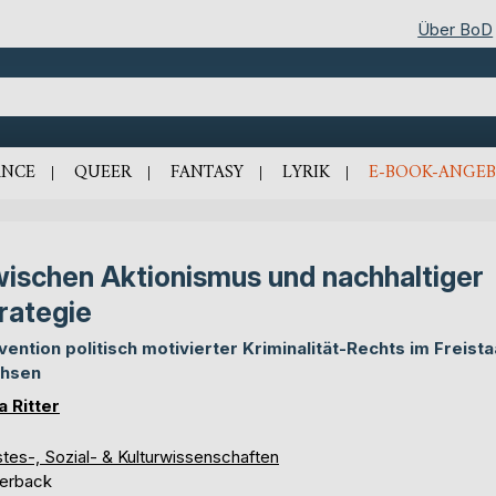
Über BoD
NCE
QUEER
FANTASY
LYRIK
E-BOOK-ANGEB
ischen Aktionismus und nachhaltiger
rategie
vention politisch motivierter Kriminalität-Rechts im Freista
hsen
a Ritter
tes-, Sozial- & Kulturwissenschaften
erback