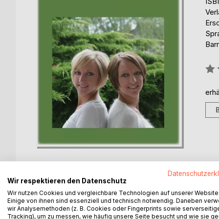
ISB
Ver
Ers
Spr
Barr
Bew
0%
erhä
Datenschutzerk
Wir respektieren den Datenschutz
Wir nutzen Cookies und vergleichbare Technologien auf unserer Website
BESCHREIBUNG
AUTOR/IN
PRESSES
Einige von ihnen sind essenziell und technisch notwendig. Daneben ver
wir Analysemethoden (z. B. Cookies oder Fingerprints sowie serverseitig
Tracking), um zu messen, wie häufig unsere Seite besucht und wie sie ge