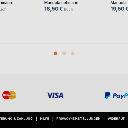
ehmann
Manuela Lehmann
Manuela
18,50 €
19,50 
uch
Buch
FERUNG & ZAHLUNG
HILFE
PRIVACY-EINSTELLUNGEN
WIDERRUF