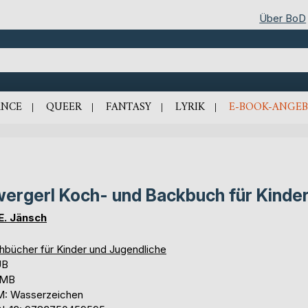
Über BoD
NCE
QUEER
FANTASY
LYRIK
E-BOOK-ANGEB
ergerl Koch- und Backbuch für Kinde
 E. Jänsch
hbücher für Kinder und Jugendliche
UB
 MB
: Wasserzeichen