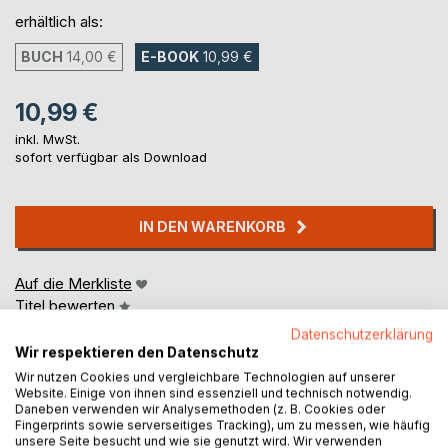
erhältlich als:
BUCH
14,00 €
E-BOOK
10,99 €
10,99 €
inkl. MwSt.
sofort verfügbar als Download
IN DEN WARENKORB
Auf die Merkliste
Titel bewerten
Datenschutzerklärung
Wir respektieren den Datenschutz
Wir nutzen Cookies und vergleichbare Technologien auf unserer
Website. Einige von ihnen sind essenziell und technisch notwendig.
Daneben verwenden wir Analysemethoden (z. B. Cookies oder
Fingerprints sowie serverseitiges Tracking), um zu messen, wie häufig
unsere Seite besucht und wie sie genutzt wird. Wir verwenden