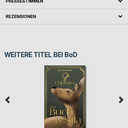
PRESSESTIMMEN
REZENSIONEN
WEITERE TITEL BEI
BoD