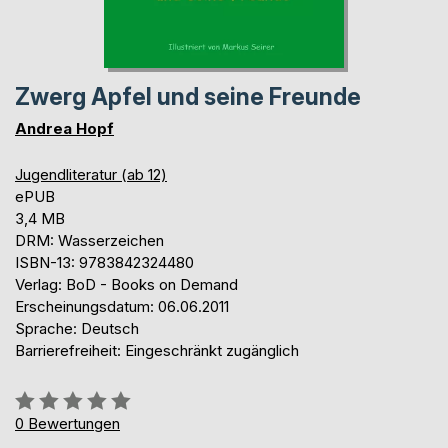
Zwerg Apfel und seine Freunde
Andrea Hopf
Jugendliteratur (ab 12)
ePUB
3,4 MB
DRM: Wasserzeichen
ISBN-13: 9783842324480
Verlag: BoD - Books on Demand
Erscheinungsdatum: 06.06.2011
Sprache: Deutsch
Barrierefreiheit: Eingeschränkt zugänglich
Bewertung::
0%
0
Bewertungen