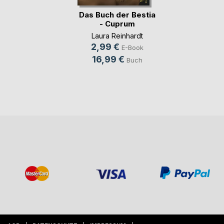
Das Buch der Bestia
- Cuprum
Laura Reinhardt
2,99 €
E-Book
16,99 €
Buch