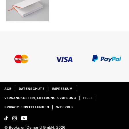
AGB
DATENSCHUTZ
IMPRESSUM
VERSANDKOSTEN, LIEFERUNG & ZAHLUNG
HILFE
PRIVACY-EINSTELLUNGEN
WIDERRUF
© Books on Demand GmbH, 2026