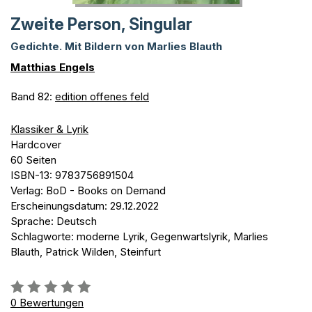
Zweite Person, Singular
Gedichte. Mit Bildern von Marlies Blauth
Matthias Engels
Band 82:
edition offenes feld
Klassiker & Lyrik
Hardcover
60 Seiten
ISBN-13: 9783756891504
Verlag: BoD - Books on Demand
Erscheinungsdatum: 29.12.2022
Sprache: Deutsch
Schlagworte: moderne Lyrik, Gegenwartslyrik, Marlies
Blauth, Patrick Wilden, Steinfurt
Bewertung::
0%
0
Bewertungen