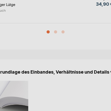
34,90 
ger Lütge
uch
Grundlage des Einbandes, Verhältnisse und Details 