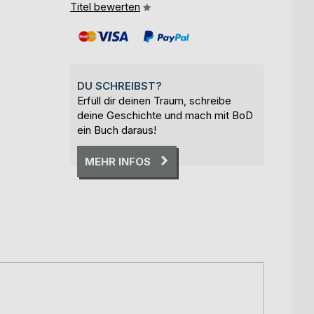
Titel bewerten
DU SCHREIBST?
Erfüll dir deinen Traum, schreibe
deine Geschichte und mach mit BoD
ein Buch daraus!
MEHR INFOS