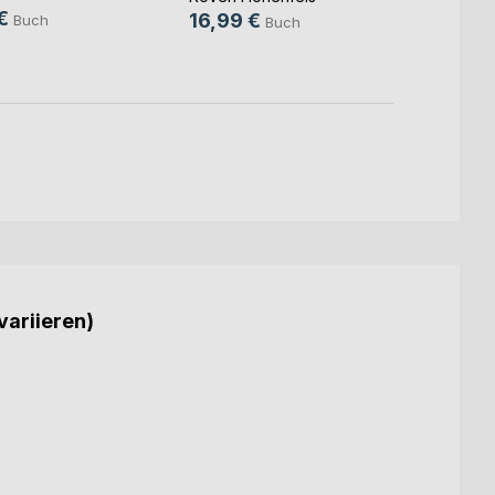
€
16,99 €
Buch
Buch
variieren)