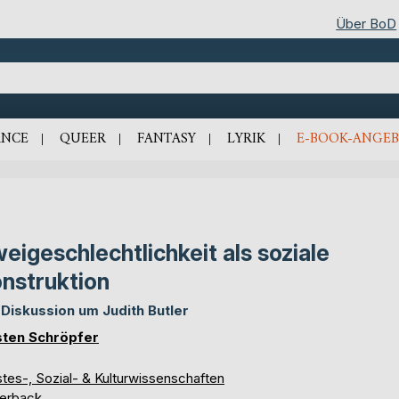
Über BoD
NCE
QUEER
FANTASY
LYRIK
E-BOOK-ANGEB
eigeschlechtlichkeit als soziale
nstruktion
 Diskussion um Judith Butler
sten Schröpfer
tes-, Sozial- & Kulturwissenschaften
erback