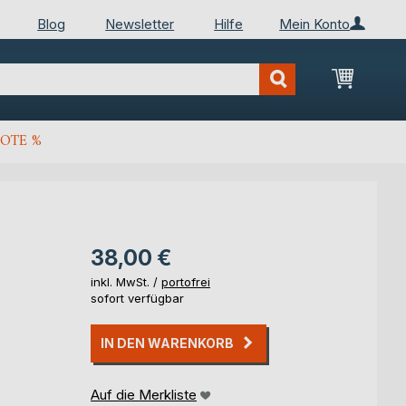
Blog
Newsletter
Hilfe
Mein Konto
Mein Wa
OTE %
38,00 €
inkl. MwSt. /
portofrei
sofort verfügbar
IN DEN WARENKORB
Auf die Merkliste