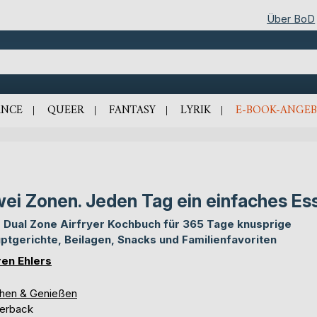
Über BoD
NCE
QUEER
FANTASY
LYRIK
E-BOOK-ANGEB
ei Zonen. Jeden Tag ein einfaches Es
 Dual Zone Airfryer Kochbuch für 365 Tage knusprige
ptgerichte, Beilagen, Snacks und Familienfavoriten
en Ehlers
hen & Genießen
erback