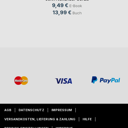
9,49 €
E-Book
13,99 €
Buch
AGB
DATENSCHUTZ
IMPRESSUM
VERSANDKOSTEN, LIEFERUNG & ZAHLUNG
HILFE