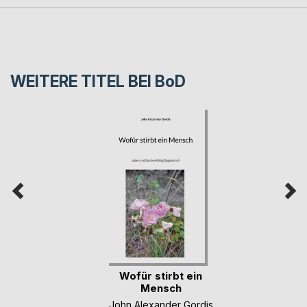
WEITERE TITEL BEI
BoD
Wofür stirbt ein
Mensch
John Alexander Gordis