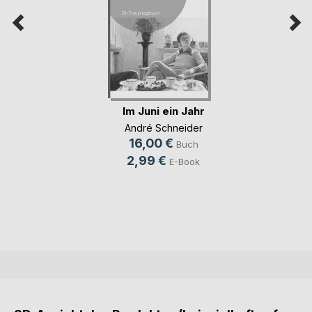
Im Juni ein Jahr
André Schneider
16,00 €
Buch
2,99 €
E-Book