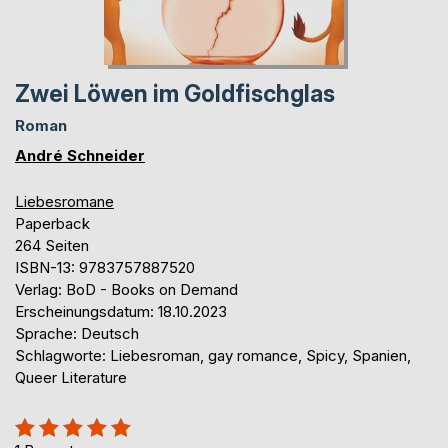
Zwei Löwen im Goldfischglas
Roman
André Schneider
Liebesromane
Paperback
264 Seiten
ISBN-13: 9783757887520
Verlag: BoD - Books on Demand
Erscheinungsdatum: 18.10.2023
Sprache: Deutsch
Schlagworte: Liebesroman, gay romance, Spicy, Spanien,
Queer Literature
Bewertung::