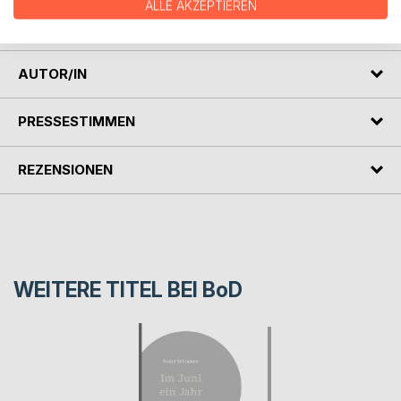
poetischer Roman über sexuelle Selbstfindung und einen
ALLE AKZEPTIEREN
langen Abschied.
AUTOR/IN
PRESSESTIMMEN
REZENSIONEN
WEITERE TITEL BEI
BoD