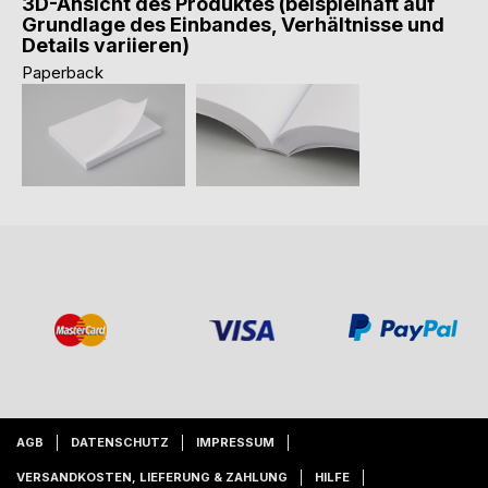
3D-Ansicht des Produktes (beispielhaft auf
Grundlage des Einbandes, Verhältnisse und
Details variieren)
Paperback
AGB
DATENSCHUTZ
IMPRESSUM
VERSANDKOSTEN, LIEFERUNG & ZAHLUNG
HILFE