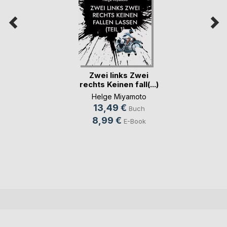
Zwei links Zwei
rechts Keinen fall(...)
Helge Miyamoto
13,49 €
Buch
8,99 €
E-Book