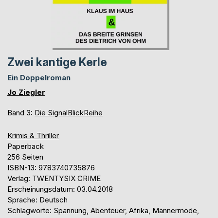
Zwei kantige Kerle
Ein Doppelroman
Jo Ziegler
Band 3:
Die SignalBlickReihe
Krimis & Thriller
Paperback
256 Seiten
ISBN-13: 9783740735876
Verlag: TWENTYSIX CRIME
Erscheinungsdatum: 03.04.2018
Sprache: Deutsch
Schlagworte: Spannung, Abenteuer, Afrika, Männermode,