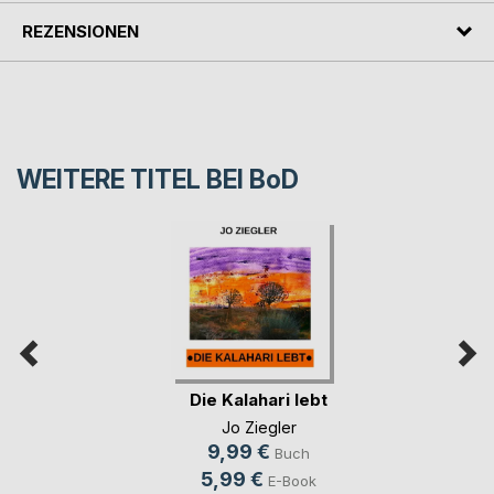
REZENSIONEN
WEITERE TITEL BEI
BoD
Die Kalahari lebt
Jo Ziegler
9,99 €
Buch
5,99 €
E-Book