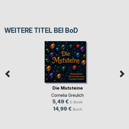
WEITERE TITEL BEI
BoD
Die Mutsteine
Cornelia Greulich
5,49 €
E-Book
14,99 €
Buch