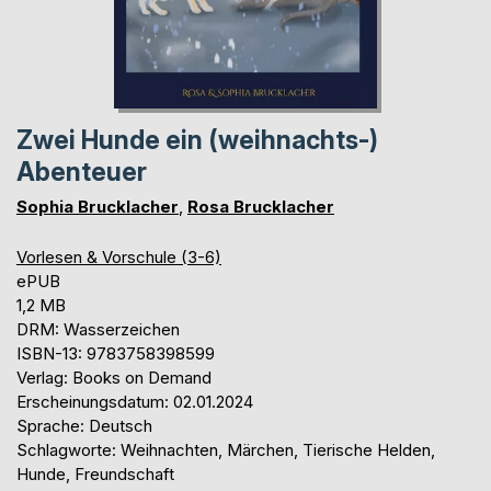
Zwei Hunde ein (weihnachts-)
Abenteuer
Sophia Brucklacher
,
Rosa Brucklacher
Vorlesen & Vorschule (3-6)
ePUB
1,2 MB
DRM: Wasserzeichen
ISBN-13: 9783758398599
Verlag: Books on Demand
Erscheinungsdatum: 02.01.2024
Sprache: Deutsch
Schlagworte: Weihnachten, Märchen, Tierische Helden,
Hunde, Freundschaft