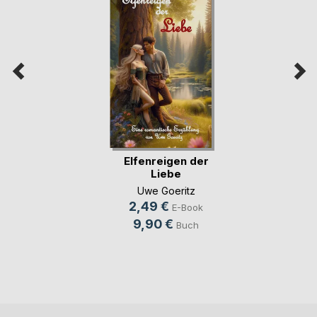
Elfenreigen der
Liebe
Uwe Goeritz
2,49 €
E-Book
9,90 €
Buch