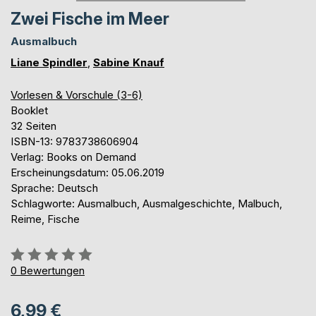
Zwei Fische im Meer
Ausmalbuch
Liane Spindler
,
Sabine Knauf
Vorlesen & Vorschule (3-6)
Booklet
32 Seiten
ISBN-13: 9783738606904
Verlag: Books on Demand
Erscheinungsdatum: 05.06.2019
Sprache: Deutsch
Schlagworte: Ausmalbuch, Ausmalgeschichte, Malbuch,
Reime, Fische
Bewertung::
0%
0
Bewertungen
6,99 €