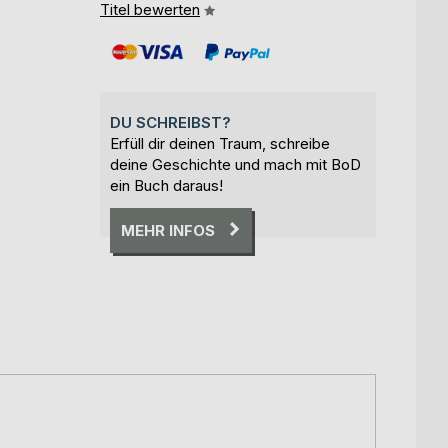
Titel bewerten
DU SCHREIBST?
Erfüll dir deinen Traum, schreibe
deine Geschichte und mach mit BoD
ein Buch daraus!
MEHR INFOS