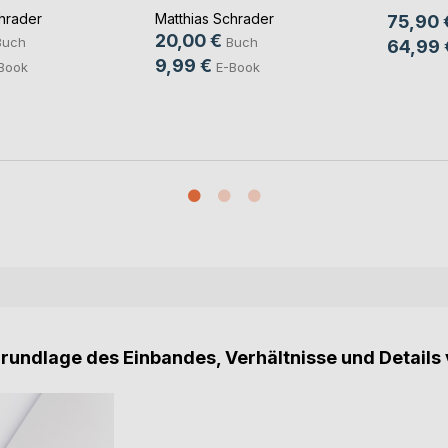
hrader
Matthias Schrader
75,90 
20,00 €
Buch
Buch
64,99 
9,99 €
Book
E-Book
Grundlage des Einbandes, Verhältnisse und Details 