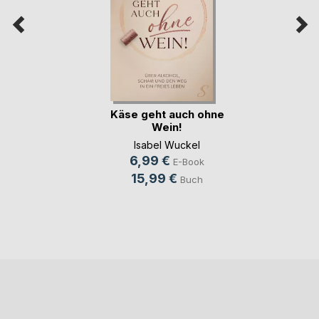
Käse geht auch ohne
Wein!
Isabel Wuckel
6,99 €
E-Book
15,99 €
Buch