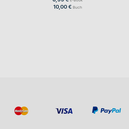
E-Book
10,00 €
Buch