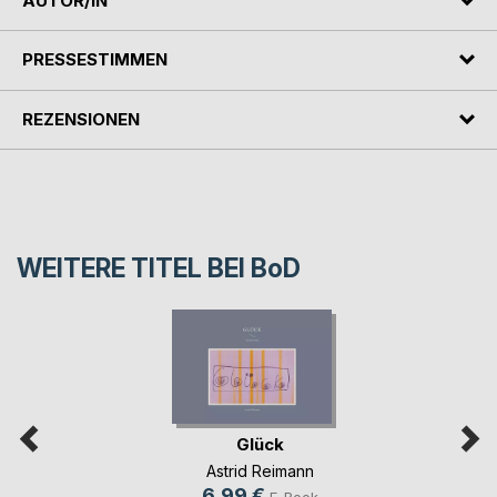
AUTOR/IN
PRESSESTIMMEN
REZENSIONEN
WEITERE TITEL BEI
BoD
Glück
Astrid Reimann
6,99 €