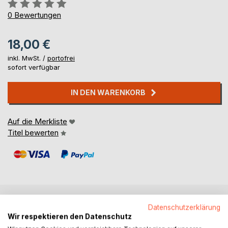
Bewertung::
0%
0
Bewertungen
18,00 €
inkl. MwSt. /
portofrei
sofort verfügbar
IN DEN WARENKORB
Auf die Merkliste
Titel bewerten
Datenschutzerklärung
BESCHREIBUNG
Wir respektieren den Datenschutz