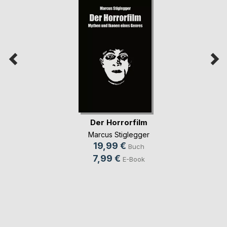
Der Horrorfilm
Marcus Stiglegger
19,99 €
Buch
7,99 €
E-Book