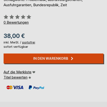
Ausfuhrgarantien, Bundesrepublik, Zeit
Bewertung::
0%
0
Bewertungen
38,00 €
inkl. MwSt. /
portofrei
sofort verfügbar
IN DEN WARENKORB
Auf die Merkliste
Titel bewerten