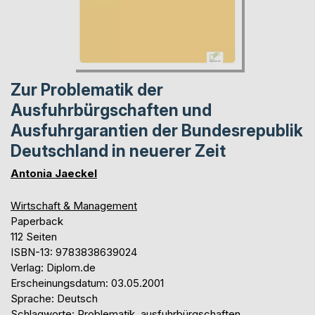
Zur Problematik der
Ausfuhrbürgschaften und
Ausfuhrgarantien der Bundesrepublik
Deutschland in neuerer Zeit
Antonia Jaeckel
Wirtschaft & Management
Paperback
112 Seiten
ISBN-13: 9783838639024
Verlag: Diplom.de
Erscheinungsdatum: 03.05.2001
Sprache: Deutsch
Schlagworte: Problematik, ausfuhrbürgschaften,