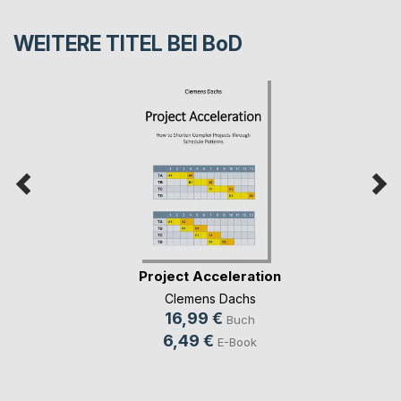
WEITERE TITEL BEI
BoD
Project Acceleration
Clemens Dachs
16,99 €
Buch
6,49 €
E-Book